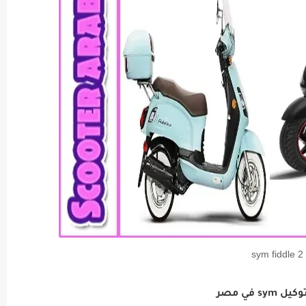
sym fiddle 2
sym في مصر