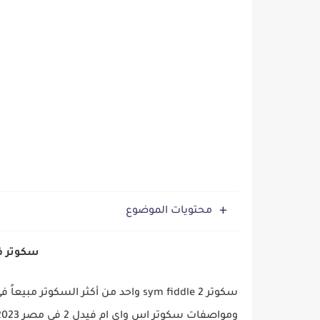
تعرف علي سعر سيارة سوزوكي ديزاير 2023 بعد طرح
محتويات الموضوع
سكوتر فيدل 2 -  2
سكوتر sym fiddle 2 واحد من أكثر ا