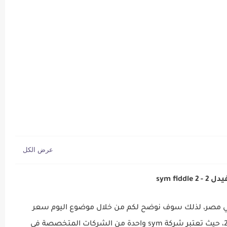
ها رسمياً
sym fiddle
لسكوتر مبيعاً في مصر، لذلك سوف نوضح لكم من خلال موضوع اليوم سعر
ومواصفات سكوتر اس واي ام فيدل 2 في مصر 2023، حيث تعتبر شركة sym واحدة من الشركات المتخصصة في