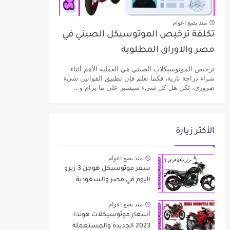
منذ بضع اعوام
تكلفة ترخيص الموتوسيكل الصيني في
مصر والاوراق المطلوبة
ترخيص الموتوسيكلات الصيني هي العملية الأهم أثناء
شراء دراجة نارية، فكما نعلم فإن تطبيق القوانين شيء
ضروري، لكن هل كل شيء سيسير على ما يرام و...
الأكثر زيارة
منذ بضع اعوام
سعر موتوسيكل هوجن 3 زيرو
اليوم في مصر والسعودية
منذ بضع اعوام
أسعار موتوسيكلات هوندا
2023 الجديدة والمستعملة