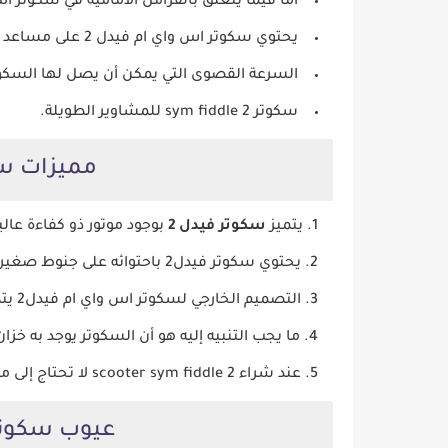
أما فيما يتعلق بالفرامل الأمامية في سكوتر اس واي ام فيدل 
يحتوي سكوتر اس واي ام فيدل 2 على مساعد واحد فقط.
السرعة القصوى التي يمكن أن يصل لها السكوتر هي 100 ك
سكوتر sym fiddle 2 للمشاوير الطويلة.
مميزات سكوتر e 2
يتميز
سكوتر فيدل 2
بوجود موتور ذو كفاءة عالية ح
يحتوي سكوتر فيدل2 باحتوائه على جنوط صغيرة وعملية بشكل كبير.
التصميم الخارجي لسكوتر اس واي ام فيدل2 يتميز بالجمال والرقي.
ما يجب التنبيه إليه هو أن السكوتر يوجد به خ
عند شراء scooter sym fiddle 2 لا تحتاج إلى ملء خزان الوقود عدة مرات.
عيوب سكوتر 