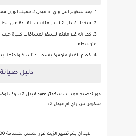
يعد سكوتر اس واي ام فيدل 2 خفيف الوزن مما يجعله خطر عند القيادة بسرعة كبيرة.
سكوتر فيدال 2 ليس مناسب للقيادة على الطرق الغير مستقيمة.
كما أنه غير ملائم للسفر لمسافات كبيرة حيث 
متوسطة.
قطع الغيار متوفرة بأسعار مناسبة ولكنها ليس
دليل صيانة سكوتر
فور توضيح مميزات
سكوتر sym فيدل 2
سوف نوضح ل
سكوتر اس واي ام فيدل 2 :
لابد أن يتم تغيير الزيت فور المشي لمسافة 1000 كيلومتر