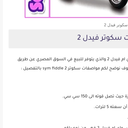
سكوتر فيدل 2
سكوتر فيدل 2
يوجد العديد من المزايا التي تتوفر في سكوتر اس واي ام فيدل 2 والذي يتوفر للبيع في السوق المصري عن طريق
واصفات سكوتر sym fiddle 2 بالتفصيل :
ه 5 لترات.