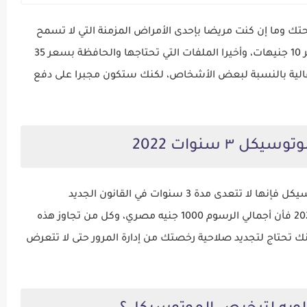
ك وما إن كنت مريضا بإحدى الأمراض المزمنة التي لا تسمح
لك بالقيادة بسعر 285، نموذج اختبار الإشارات بسعر 10 جنيهات، وأخيرا الملفات التي تحتاجها والحافظة بسعر 35
عالية بالنسبة لبعض الأشخاص، لكنك ستكون مجبرا على دفع
 ٣ سنوات 2022
بالنسبة لمن يتساءل عن مدة سريان رخصة الموتوسيكل فإنها لا تتعدى مدة 3 سنوات في القانون الجديد
وبخصوص رسوم ترخيص الموتوسيكل ٣ سنوات 2022 فأن أجمالي الرسوم 1000 جنيه مصري، وكل من تجاوز هذه
نك تحتاج لتجديد صلاحية رخصتك من إدارة المرور حتى لا تتعرض