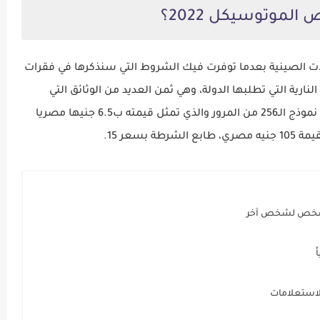
لموتوسيكل 2022؟
ت الصينية بعدما توفرت فيك الشروط التي سنذكرها في فقرات
رية التي تطلبها الدولة، وهي ثمن العديد من الوثائق التي
تجتمع في سعر 550 جنيه مصري، وهي تشمل مبلغ نموذج الـ256 من المرور والذي تمثل قيمته ب6.5 جنيها مصريا
بسعر 15.
 شخص لشخص آخر
ً
والاستعلامات