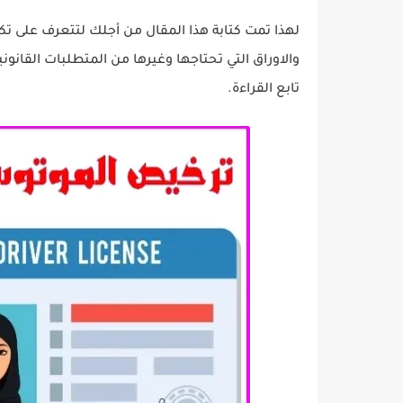
لهذا تمت كتابة هذا المقال من أجلك لتتعرف على ت
والاوراق التي تحتاجها وغيرها من المتطلبات القانون
تابع القراءة.