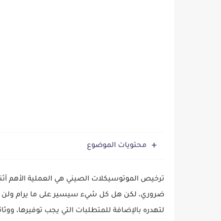
أسعار موتوسيكلات دايون اليوم في
محتويات الموضوع
ترخيص الموتوسيكلات الصيني هي العملية الأهم أثنا
ضروري، لكن هل كل شيء سيسير على ما يرام ولن ت
لتهدره بالإضافة للمتطلبات التي يجب توفيرها، ووث