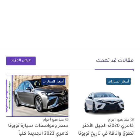
مقالات قد تهمك
عرض المزيد
أسعار السيارات
أسعار السيارات
منذ بضع اعوام
منذ بضع اعوام
كامري 2020: الجيل الأكثر
سعر ومواصفات سيارة تويوتا
تطورًا وأناقة في تاريخ تويوتا
كامري 2023 الجديدة كلياً