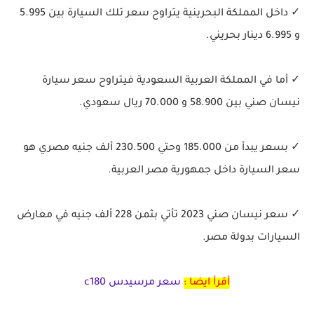
✓ داخل المملكة البحرينية يتراوح سعر تلك السيارة بين 5.995
و 6.995 دينار بحريني.
✓ أما في المملكة العربية السعودية فيتراوح سعر سيارة
نيسان صني بين 58.900 و 70.000 ريال سعودي.
✓ بسعر يبدأ من 185.000 وحتي 230.500 ألف جنيه مصري هو
سعر السيارة داخل جمهورية مصر العربية.
✓ سعر نيسان صني 2023 تأتي بثمن 228 ألف جنيه في معارض
السيارات بدولة مصر.
أقرأ ايضا :
سعر مرسيدس c180