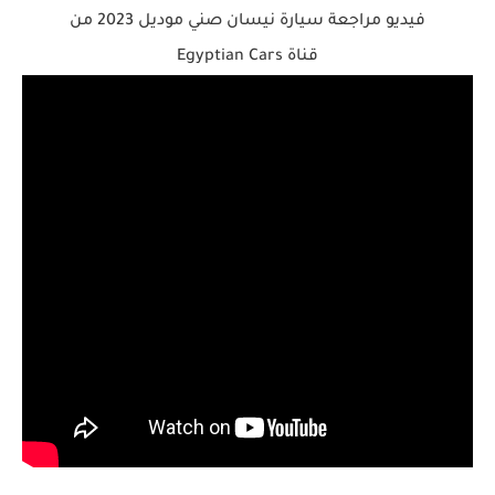
فيديو مراجعة سيارة نيسان صني موديل 2023 من
قناة Egyptian Cars