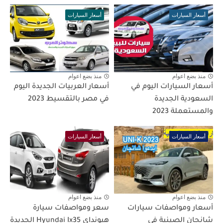
أسعار السيارات
أسعار السيارات
منذ بضع اعوام
منذ بضع اعوام
أسعار السيارات اليوم في
أسعار العربيات الجديدة اليوم
السعودية الجديدة
في مصر بالتقسيط 2023
والمستعملة 2023
أسعار السيارات
أسعار السيارات
منذ بضع اعوام
منذ بضع اعوام
أسعار ومواصفات سيارات
سعر ومواصفات سيارة
شانجان الصينية فى
هيونداى Hyundai Ix35 الجديدة