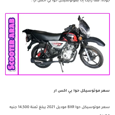
جودة، فما رأيك إذا بموتوسيكل حوا بي اكس ار؟.
سعر موتوسيكل حوا بي اكس ار
سعر موتوسيكل حوا BXR موديل 2021 يبلغ ثمنة 14,500 جنيه