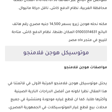
للتواصل مع البائع عبر الهاتف 01010270796 المكان طنطا
محافظة الغربية، نظام الدفع كاش، ناقل حركة مانيوال.
مكنه نحله هوجن زيرو بسعر 14,500 جنيه مصري رقم هاتف
البائع 01003314631 المكان طنطا، نظام الدفع كاش، متاحة
للييع في متجر olx مصر.
موتوسيكل هوجن فلامنجو
مواصفات هوجن فلامنجو
يحتل موتوسيكل هوجن فلامنجو المرتبة الأولى في قائمتنا في
هذا المقال نظرا لكونه من أفضل الدراجات النارية الصينية
وأكثرها طلبا، كما ان قطع غياره موجودة ومنتشرة في جميع
محلات بيع قطع غيار الموتوسيكلات في الجمهورية المصري،