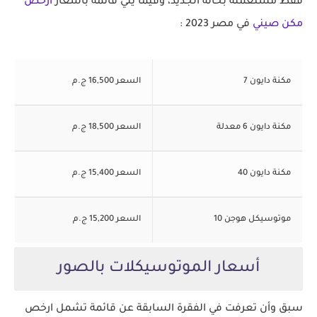
فقط مستعملة بحالة الجديد، وفيما يلي قائمة بأسعار
ارخص
مكن صيني
في مصر 2023 :
مكنة دايون 7
السعر 16,500 ج.م
مكنة دايون 6 معدلة
السعر 18,500 ج.م
مكنة دايون 40
السعر 15,400 ج.م
موتوسيكل هوجن 10
السعر 15,200 ج.م
أسعار الموتوسيكلات بالصور
سبق وأن تعرفت في الفقرة السابقة عن قائمة تشمل ارخص