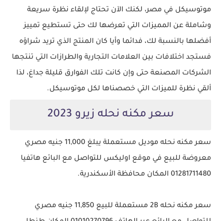
موتوسيكل في مصر، لكنك الآن تحتاج لإلقاء نظرة سريعة
وشاملة عن المميزات التي تعرضها لك حتى تستطيع تمييز
أفضلها بالنسبة لك، فدائما وأيا كان المنتج الذي تريد شراؤه
فستجد اختلافات بين العلامات التجارية والطرازات التي تنتجها
الشركات المصنعة حتى وإن كانت تلك الفوارق قليلة جداغ، لذا
ألقي نظرة للميزات التي خصصناها لكل موتوسيكل.
سعر مكنه نحله زيرو 2023
سعر مكنه نحله موديل مستعملة يبلغ 11,000 جنيه مصري
معروضة للبيع في موقع اوليكس للتواصل مع البائع هاتفيا
01281711480 المكان محافظة الأسكندرية.
سعر مكنه نحله 2B مستعملة للبيع 11,850 جنيه مصري