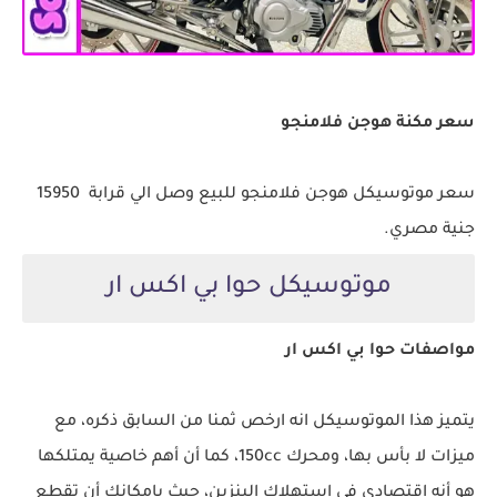
سعر مكنة هوجن فلامنجو
سعر موتوسيكل هوجن فلامنجو للبيع وصل الي قرابة 15950
جنية مصري.
موتوسيكل حوا بي اكس ار
مواصفات حوا بي اكس ار
يتميز هذا الموتوسيكل انه ارخص ثمنا من السابق ذكره، مع
ميزات لا بأس بها، ومحرك 150cc، كما أن أهم خاصية يمتلكها
هو أنه اقتصادي في استهلاك البنزين، حيث بإمكانك أن تقطع