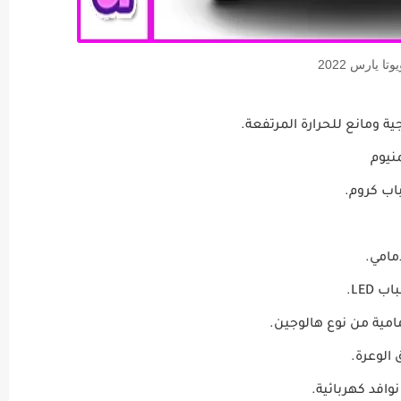
يوتا يارس 2022
ة ومانع للحرارة المرتفعة.
أمامي.
LED.
الوعرة.
وافد كهربائية.