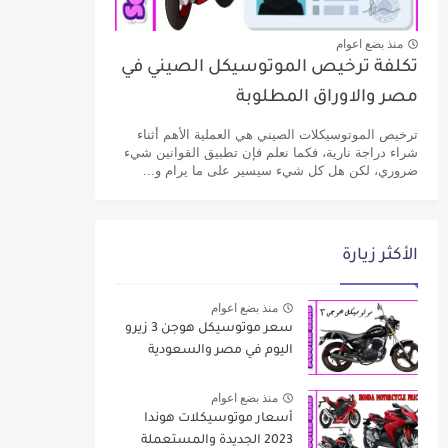
منذ بضع اعوام
تكلفة ترخيص الموتوسيكل الصيني في
مصر والاوراق المطلوبة
ترخيص الموتوسيكلات الصيني هي العملية الأهم أثناء
شراء دراجة نارية، فكما نعلم فإن تطبيق القوانين شيء
ضروري، لكن هل كل شيء سيسير على ما يرام و...
الأكثر زيارة
منذ بضع اعوام
سعر موتوسيكل هوجن 3 زيرو
اليوم في مصر والسعودية
منذ بضع اعوام
أسعار موتوسيكلات هوندا
2023 الجديدة والمستعملة