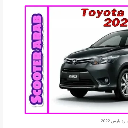
رة يارس 2022