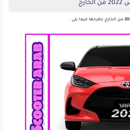
لخارج
من الخارج نطرحها فيما يلي :