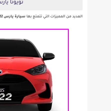
تويوتا يارس 2022 من ا
العديد من المميزات التي تتمتع بها
سيارة يارس 2022