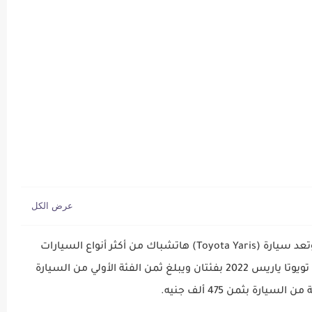
جديد والمستعمل | kids...
هي أحد سيارات تويوتا الجديدة، وتعد سيارة (Toyota Yaris) هاتشباك من أكثر أنواع السيارات
مبيعا داخل المملكة العربية السعودية، وتأتي سيارة تويوتا ياريس 2022 بفئتان ويبلغ ثمن الفئة الأولي من السيارة