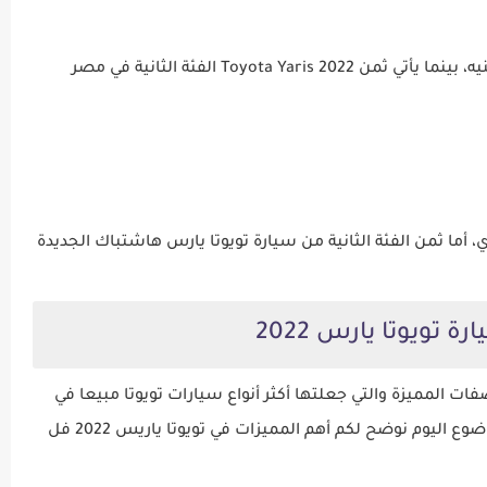
سعر تويوتا يارس 2022 الفئة الأولي يبلغ 445 ألف جنيه، بينما يأتي ثمن Toyota Yaris 2022 الفئة الثانية في مصر
202 الفئة الأولي 58 ريال سعودي، أما ثمن الفئة الثانية من سيارة تويوتا يارس هاشتباك الجديدة
تويوتا يارس 2022
ت المميزة والتي جعلتها أكثر أنواع سيارات تويوتا مبيعا في
مصر والسعودية ومن خلال نقاط هذه الفقرة من موضوع اليوم نوضح لكم أهم المميزات في تويوتا ياريس 2022 فل