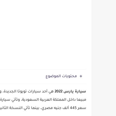
عجلة اطفال - أسعار عجل الأطفال ال
محتويات الموضوع
سيارة يارس 2022
سعر 445 ألف جنيه مصري، بينما تأتي النسخة الثانية من السيارة بثمن 475 ألف جنيه.